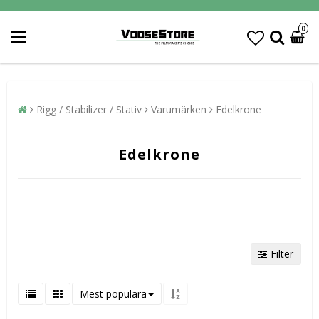
0
Rigg / Stabilizer / Stativ
Varumärken
Edelkrone
Edelkrone
Filter
Mest populära